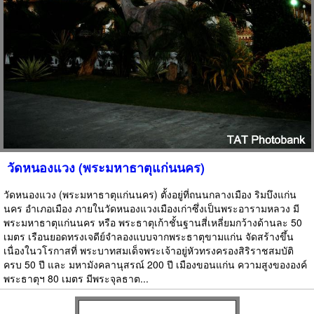
วัดหนองแวง (พระมหาธาตุแก่นนคร)
วัดหนองแวง (พระมหาธาตุแก่นนคร) ตั้งอยู่ที่ถนนกลางเมือง ริมบึงแก่น
นคร อำเภอเมือง ภายในวัดหนองแวงเมืองเก่าซึ่งเป็นพระอารามหลวง มี
พระมหาธาตุแก่นนคร หรือ พระธาตุเก้าชั้นฐานสี่เหลี่ยมกว้างด้านละ 50
เมตร เรือนยอดทรงเจดีย์จำลองแบบจากพระธาตุขามแก่น จัดสร้างขึ้น
เนื่องในวโรกาสที่ พระบาทสมเด็จพระเจ้าอยู่หัวทรงครองสิริราชสมบัติ
ครบ 50 ปี และ มหามังคลานุสรณ์ 200 ปี เมืองขอนแก่น ความสูงขององค์
พระธาตุฯ 80 เมตร มีพระจุลธาต...