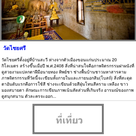
วัดไชยศรี
วัดไชยศรีตั้งอยู่ที่บ้านสะวี ห่างจากตัวเมืองขอนแก่นประมาณ 20
กิโลเมตร สร้างขึ้นเมื่อปี พ.ศ.2408 สิ่งที่น่าสนใจคือภาพจิตรกรรมฝาผนังที่
ดูสวยงามแปลกตาฝีมือนายทอง ทิพย์ชา ช่างพื้นบ้านชาวมหาสารคาม
ภาพจิตรกรรมที่วัดนี้จะเขียนทั้งภายในและภายนอกสิม(โบสถ์) สิ่งที่สะดุด
ตาอันดับแรกคือการใช้สี ช่างจะเขียนด้วยสีฝุ่นโทนสีคราม เหลือง ขาว
มองสบายตา ลักษณะการเขียนภาพเน้นสัดส่วนที่เกินจริง อารมณ์ของภาพ
ดูสนุกสนาน ตัวละครจะออก...