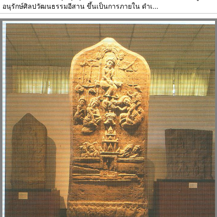
อนุรักษ์ศิลปวัฒนธรรมอีสาน ขึ้นเป็นการภายใน ดำเ...