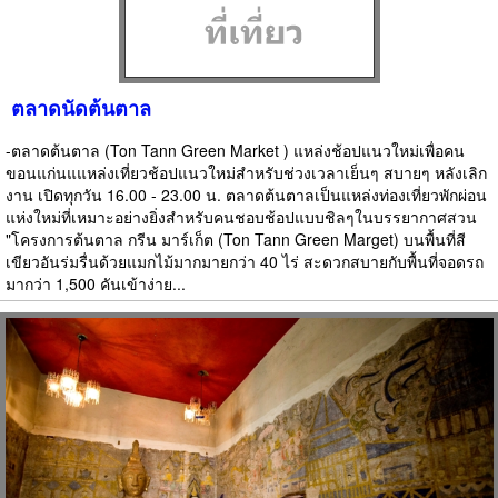
ตลาดนัดต้นตาล
-ตลาดต้นตาล (Ton Tann Green Market ) แหล่งช้อปแนวใหม่เพื่อคน
ขอนแก่นแแหล่งเที่ยวช้อปแนวใหม่สำหรับช่วงเวลาเย็นๆ สบายๆ หลังเลิก
งาน เปิดทุกวัน 16.00 - 23.00 น. ตลาดต้นตาลเป็นแหล่งท่องเที่ยวพักผ่อน
แห่งใหม่ที่เหมาะอย่างยิ่งสำหรับคนชอบช้อปแบบชิลๆในบรรยากาศสวน
"โครงการต้นตาล กรีน มาร์เก็ต (Ton Tann Green Marget) บนพื้นที่สี
เขียวอันร่มรื่นด้วยแมกไม้มากมายกว่า 40 ไร่ สะดวกสบายกับพื้นที่จอดรถ
มากว่า 1,500 คันเข้าง่าย...