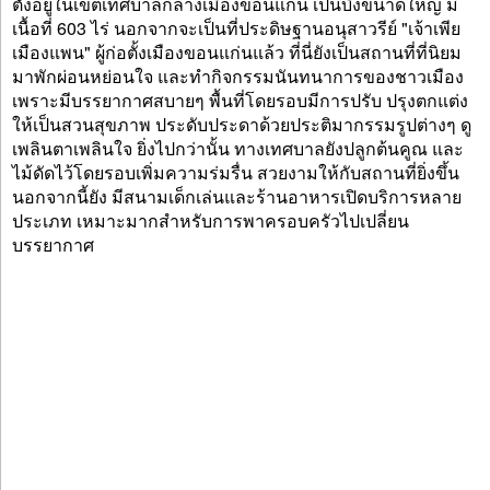
ตั้งอยู่ในเขตเทศบาลกลางเมืองขอนแก่น เป็นบึงขนาดใหญ่ มี
เนื้อที่ 603 ไร่ นอกจากจะเป็นที่ประดิษฐานอนุสาวรีย์ "เจ้าเพีย
เมืองแพน" ผู้ก่อตั้งเมืองขอนแก่นแล้ว ที่นี่ยังเป็นสถานที่ที่นิยม
มาพักผ่อนหย่อนใจ และทำกิจกรรมนันทนาการของชาวเมือง
เพราะมีบรรยากาศสบายๆ พื้นที่โดยรอบมีการปรับ ปรุงตกแต่ง
ให้เป็นสวนสุขภาพ ประดับประดาด้วยประติมากรรมรูปต่างๆ ดู
เพลินตาเพลินใจ ยิ่งไปกว่านั้น ทางเทศบาลยังปลูกต้นคูณ และ
ไม้ดัดไว้โดยรอบเพิ่มความร่มรื่น สวยงามให้กับสถานที่ยิ่งขึ้น
นอกจากนี้ยัง มีสนามเด็กเล่นและร้านอาหารเปิดบริการหลาย
ประเภท เหมาะมากสำหรับการพาครอบครัวไปเปลี่ยน
บรรยากาศ