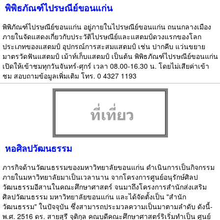
พิพิธภัณฑ์ไปรษณีย์ขอนแก่น
พิพิภัณฑ์ไปรษณีย์ขอนแก่น อยู่ภายในไปรษณีย์ขอนแก่น ถนนกลางเมือง
ภายในจัดแสดงเกี่ยวกับประวัติไปรษณีย์และแสตมป์ดวงแรกของโลก
ประเภทของแสตมป์ อุปกรณ์การสะสมแสตมป์ เช่น ปากคีบ แว่นขยาย
มาตรวัดฟันแสตมป์ เม้าท์เก็บแสตมป์ เป็นต้น พิพิธภัณฑ์ไปรษณีย์ขอนแก่น
เปิดให้เข้าชมทุกวันจันทร์-ศุกร์ เวลา 08.00-16.30 น. โดยไม่เสียค่าเข้า
ชม สอบถามข้อมูลเพิ่มเติม โทร. 0 4327 1193
หอศิลปวัฒนธรรม
ภารกิจด้านวัฒนธรรมของมหาวิทยาลัยขอนแก่น ดำเนินการเป็นกิจกรรม
ภายในมหาวิทยาลัยมาเป็นเวลานาน จากโครงการศูนย์อนุรักษ์ศิลป
วัฒนธรรมอีสานในคณะศึกษาศาสตร์ จนมาถึงโครงการสำนักส่งเสริม
ศิลปวัฒนธรรม มหาวิทยาลัยขอนแก่น และได้จัดตั้งเป็น "สำนัก
วัฒนธรรม" ในปัจจุบัน ซึ่งสามารถประมวลความเป็นมาตามลำดับ ดังนี้-
พ.ศ. 2516 ดร. สายสุรี จุติกุล คณบดีคณะศึกษาศาสตร์ริเริ่มทำเป็น ศูนย์