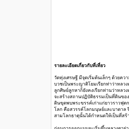
รายละเอียดเกี่ยวกับที่เที่ยว
วัดทุ่งเศรษฐี มีจุดเริ่มต้นเล็กๆ ด้
บวชเป็นพระญาติโยมเรียกท่าว่าหลวงตา
ลูกศิษย์ลูกหาก็ยังคงเรียกท่านว่าหลวง
จะสร้างสถานปฏิบัติธรรมเป็นที่ดินขอ
ดินขุดพบพระขรรค์เก่าแก่ยาวราวฟุตกว่
โลก คือสวรรค์โลกมนุษย์และบาดาล จึงค
สามโลกธาตุนั้นได้กำหนดให้เป็นที่สร
ก่อนการออกแบบจะเริ่มขึ้นหลวงตาย่ามแด