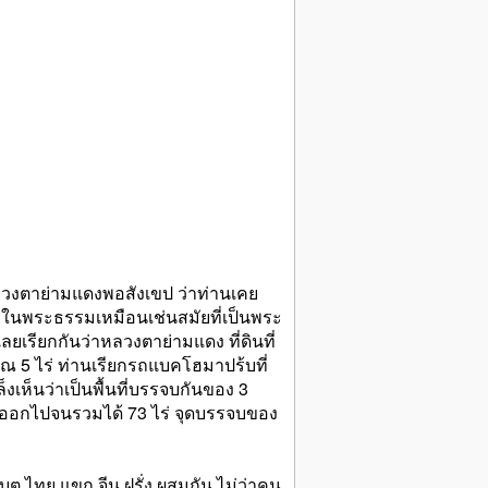
งหลวงตาย่ามแดงพอสังเขป ว่าท่านเคย
ู่ในพระธรรมเหมือนเช่นสมัยที่เป็นพระ
ลยเรียกกันว่าหลวงตาย่ามแดง ที่ดินที่
ณ 5 ไร่ ท่านเรียกรถแบคโฮมาปร้บที่
งเห็นว่าเป็นพื้นที่บรรจบกันของ 3
นที่ออกไปจนรวมได้ 73 ไร่ จุดบรรจบของ
บต ไทย แขก จีน ฝรั่ง ผสมกัน ไม่ว่าคน