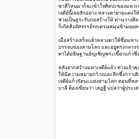
ชาติไหนมาก็จะเข้าใจศิลปะของมหาเจดี
เจดีย์นี้เลยสักอย่าง หลวงตาย่ามแดงให้
ช่วยเป็นธุระรับก่อสร้างให้ ท่านวางศ
ก็เกิดสิ่งอัศจรรย์รถเครนหมุนข้ามย
เมื่อสร้างเสร็จแล้วหลวงตาให้ชื่อมหาเจด
บรรจบของสามโลก และอยู่ตรงกลางระหว่
ตาได้อธิษฐานอัญเชิญพระเขี้ยวแก้วซี่
หลังจากสร้างมหาเจดีย์แล้ว ท่านเจ้
ให้มีความหมายกว้างและลึกซึ้งกว่าเด
เจดีย์แก้วรัตนะแห่งสามโลก ตอนที่หลวง
บาลี ต้องเขียนว่า เสฏฐี แปลว่าผู้ประเส