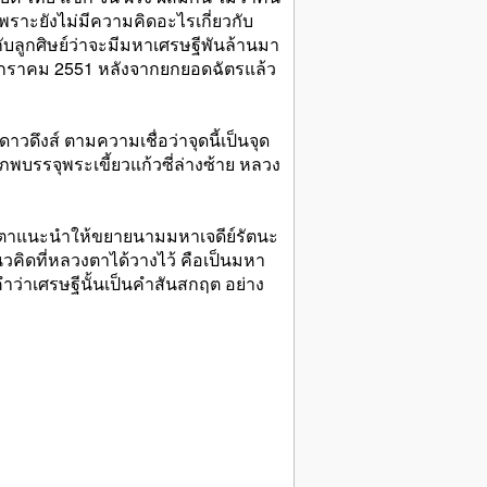
พราะยังไม่มีความคิดอะไรเกี่ยวกับ
วกับลูกศิษย์ว่าจะมีมหาเศรษฐีพันล้านมา
17 มกราคม 2551 หลังจากยกยอดฉัตรแล้ว
ดาวดึงส์ ตามความเชื่อว่าจุดนี้เป็นจุด
พบรรจุพระเขี้ยวแก้วซี่ล่างซ้าย หลวง
มตตาแนะนำให้ขยายนามมหาเจดีย์รัตนะ
วคิดที่หลวงตาได้วางไว้ คือเป็นมหา
 คำว่าเศรษฐีนั้นเป็นคำสันสกฤต อย่าง