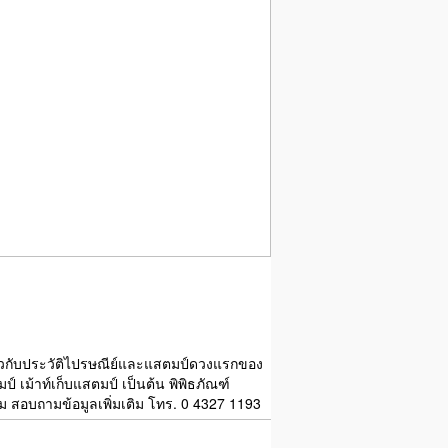
่ยวกับประวัติไปรษณีย์และแสตมป์ดวงแรกของ
ม้าท์เก็บแสตมป์ เป็นต้น พิพิธภัณฑ์
ชม สอบถามข้อมูลเพิ่มเติม โทร. 0 4327 1193