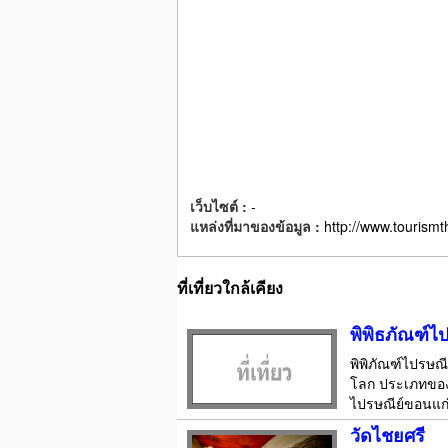
เว็บไซต์ :
-
แหล่งที่มาของข้อมูล :
http://www.tourismt
ที่เที่ยวใกล้เคียง
พิพิธภัณฑ์ไ
พิพิภัณฑ์ไปรษณ
โลก ประเภทของแ
ไปรษณีย์ขอนแก่น
วัดไชยศรี