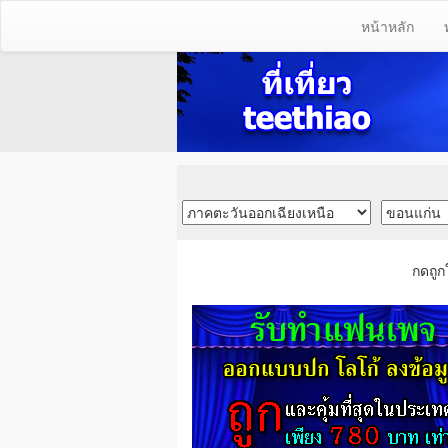
หน้าหลัก
กดถูก